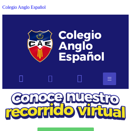
Colegio Anglo Español