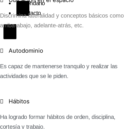
Calendario
X
Contacto
Discrimina lateralidad y conceptos básicos como
arriba-abajo, adelante-atrás, etc.
X
Autodominio
Es capaz de mantenerse tranquilo y realizar las
actividades que se le piden.
Hábitos
Ha logrado formar hábitos de orden, disciplina,
cortesía y trabajo.