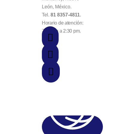
León, México.
Tel.
81 8357-4811
.
Horario de atención:
7:30 am a 2:30 pm.