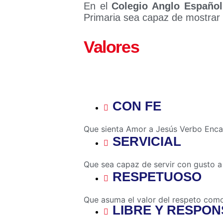
En el
Colegio Anglo Español
Primaria sea capaz de mostrar 
Valores
CON FE
Que sienta Amor a Jesús Verbo Encar
SERVICIAL
Q
ue sea capaz de servir con gusto a 
RESPETUOSO
Que asuma el valor del respeto como
LIBRE Y RESPO