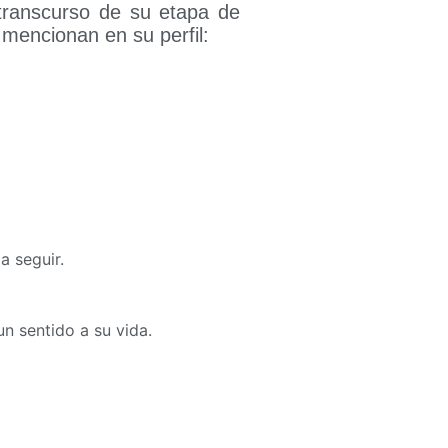
ranscurso de su etapa de
mencionan en su perfil:
a seguir.
n sentido a su vida.