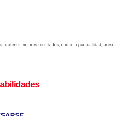
ra obtener mejores resultados, como la puntualidad, prese
abilidades
ESARSE