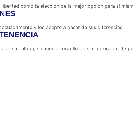
 libertad como la elección de la mejor opción para sí mism
ONES
decuadamente y los acepte a pesar de sus diferencias.
RTENENCIA
 de su cultura, sientiendo orgullo de ser mexicano; de per