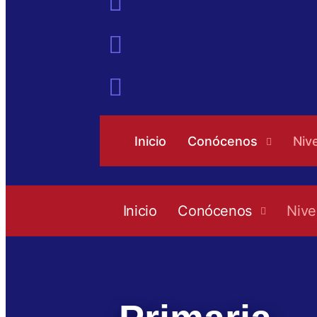
Inicio
Conócenos
Niv
Inicio
Conócenos
Nive