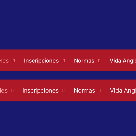
eles
Inscripciones
Normas
Vida Angl
les
Inscripciones
Normas
Vida Ang