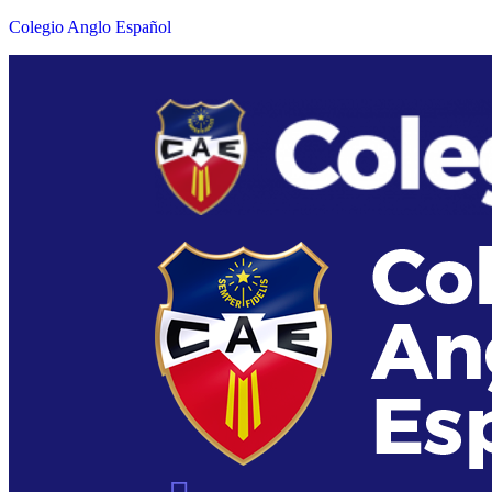
Colegio Anglo Español