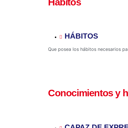
Hábitos
HÁBITOS
Que posea los hábitos necesarios pa
Conocimientos y h
CAPAZ DE EXPR