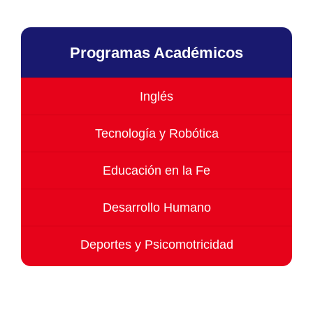
Programas Académicos
Inglés
Tecnología y Robótica
Educación en la Fe
Desarrollo Humano
Deportes y Psicomotricidad