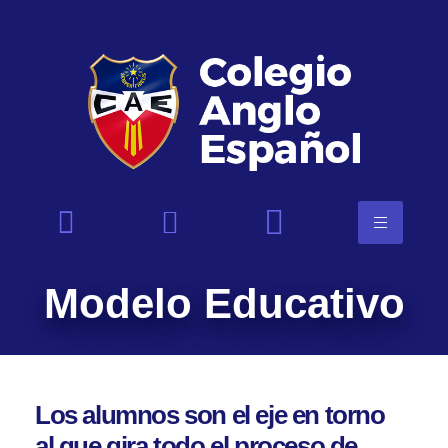
Modelo Educativo
Los alumnos son el eje en torno
al que gira todo el proceso de